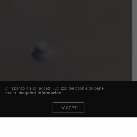
Utilizzando il sito, accetti l'utilizzo dei cookie da parte
nostra.
maggiori informazioni
ACCEPT